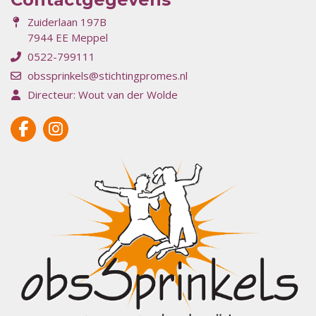
Zuiderlaan 197B
7944 EE Meppel
0522-799111
obssprinkels@stichtingpromes.nl
Directeur: Wout van der Wolde